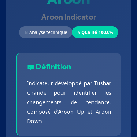
Aroon Indicator
📊 Analyse technique
⭐ Qualité 100.0%
📖 Définition
Indicateur développé par Tushar
Chande pour identifier les
changements de tendance.
Composé d’Aroon Up et Aroon
Down.