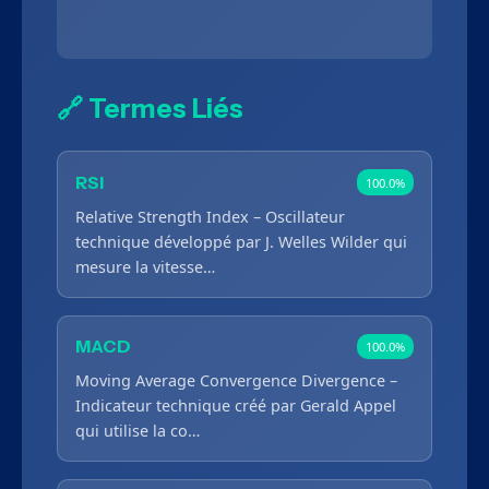
🔗 Termes Liés
RSI
100.0%
Relative Strength Index – Oscillateur
technique développé par J. Welles Wilder qui
mesure la vitesse…
MACD
100.0%
Moving Average Convergence Divergence –
Indicateur technique créé par Gerald Appel
qui utilise la co…