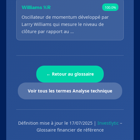
Williams %R
100.0%
Oscillateur de momentum développé par
Larry Williams qui mesure le niveau de
clôture par rapport au …
← Retour au glossaire
Voir tous les termes Analyse technique
Définition mise à jour le 17/07/2025 |
Investlytic
–
Glossaire financier de référence