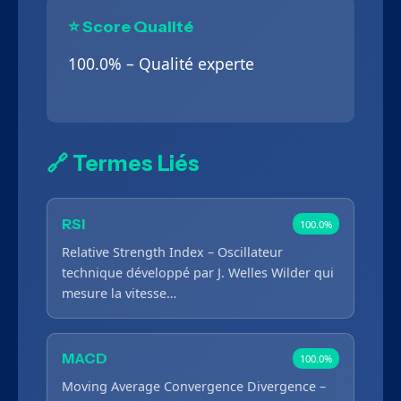
⭐ Score Qualité
100.0% – Qualité experte
🔗 Termes Liés
RSI
100.0%
Relative Strength Index – Oscillateur
technique développé par J. Welles Wilder qui
mesure la vitesse…
MACD
100.0%
Moving Average Convergence Divergence –