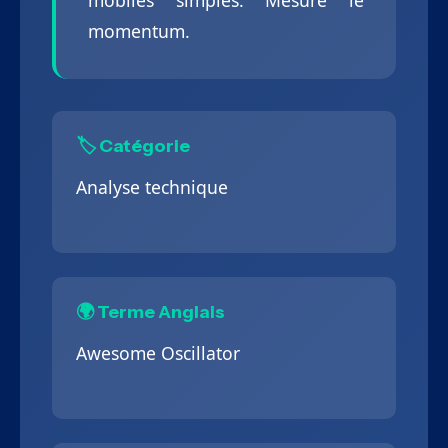
mobiles simples. Mesure le
momentum.
🏷️ Catégorie
Analyse technique
🌍 Terme Anglais
Awesome Oscillator