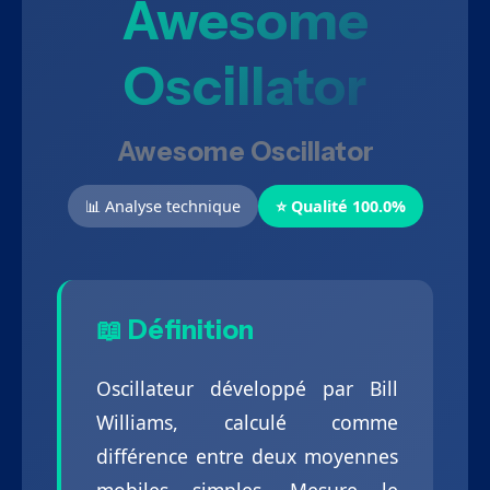
Awesome
Oscillator
Awesome Oscillator
📊 Analyse technique
⭐ Qualité 100.0%
📖 Définition
Oscillateur développé par Bill
Williams, calculé comme
différence entre deux moyennes