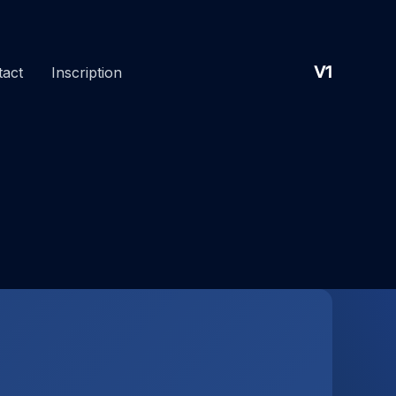
V1
tact
Inscription