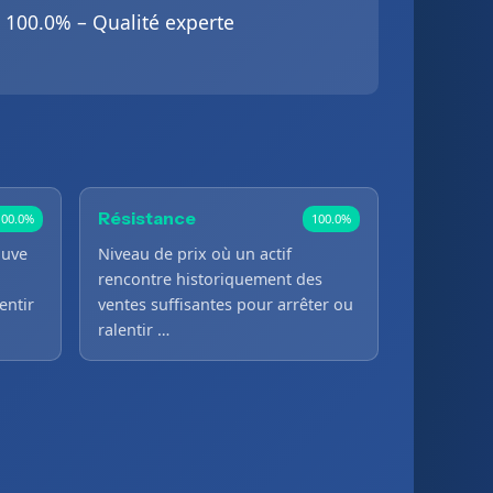
100.0% – Qualité experte
Résistance
100.0%
100.0%
ouve
Niveau de prix où un actif
rencontre historiquement des
entir
ventes suffisantes pour arrêter ou
ralentir …