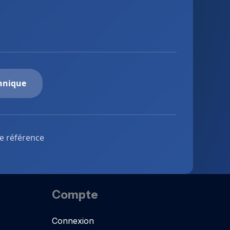
chnique
de référence
Compte
Connexion