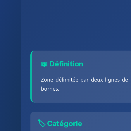
📖 Définition
Zone délimitée par deux lignes de 
bornes.
🏷️ Catégorie