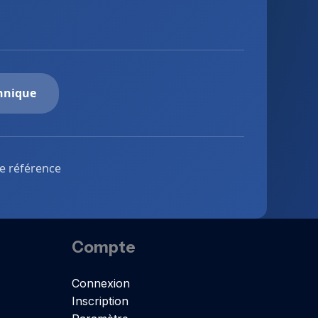
chnique
de référence
Compte
Connexion
Inscription