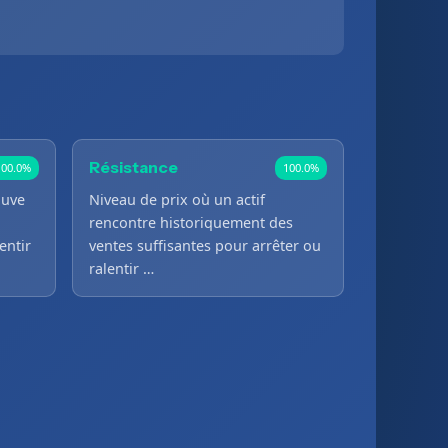
Résistance
100.0%
100.0%
ouve
Niveau de prix où un actif
rencontre historiquement des
entir
ventes suffisantes pour arrêter ou
ralentir …