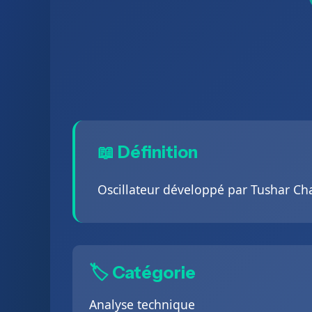
📖 Définition
Oscillateur développé par Tushar Cha
🏷️ Catégorie
Analyse technique