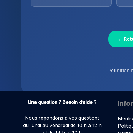
← Reto
Définition 
Une question ? Besoin d’aide ?
Info
Nous répondons à vos questions
Mentio
du lundi au vendredi de 10 h à 12 h
Politiq
et de 14 h à 17 h