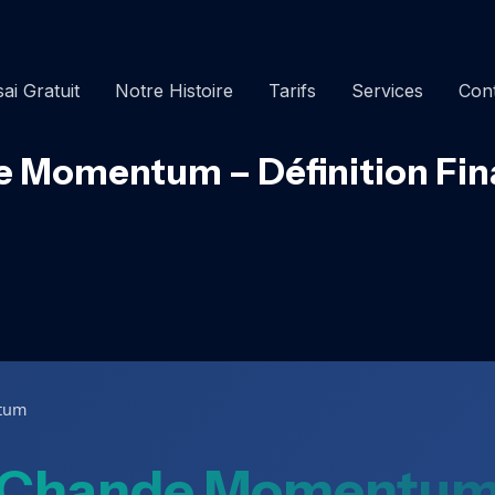
ai Gratuit
Notre Histoire
Tarifs
Services
Con
 Momentum – Définition Fin
tum
Chande Momentu