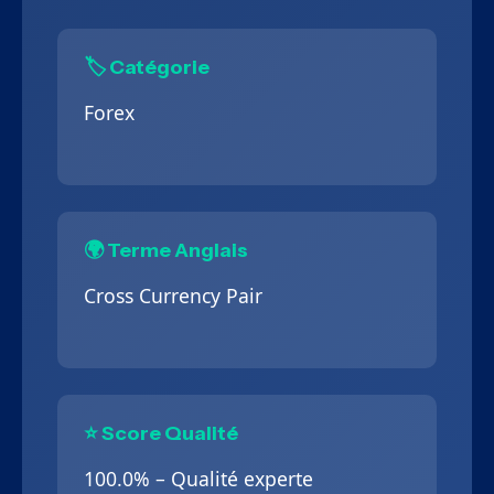
🏷️ Catégorie
Forex
🌍 Terme Anglais
Cross Currency Pair
⭐ Score Qualité
100.0% – Qualité experte