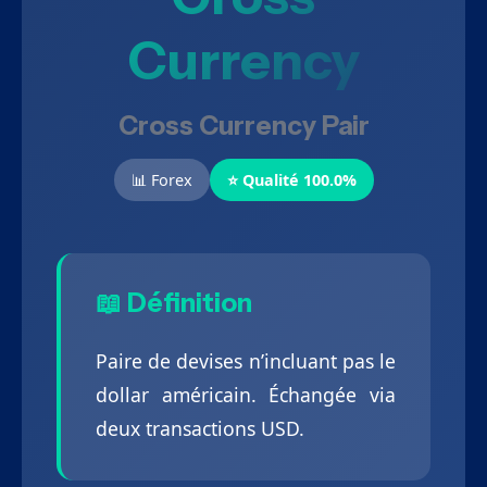
Currency
Cross Currency Pair
📊 Forex
⭐ Qualité 100.0%
📖 Définition
Paire de devises n’incluant pas le
dollar américain. Échangée via
deux transactions USD.