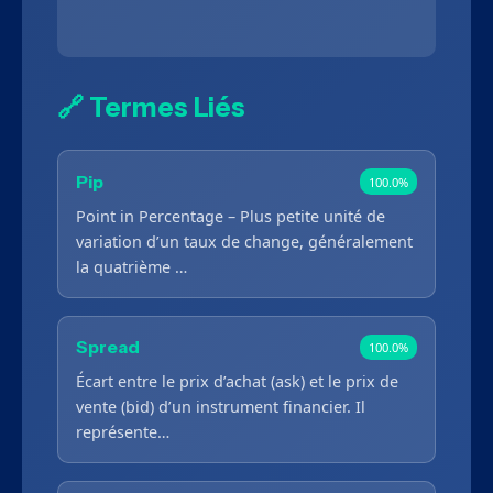
🔗 Termes Liés
Pip
100.0%
Point in Percentage – Plus petite unité de
variation d’un taux de change, généralement
la quatrième …
Spread
100.0%
Écart entre le prix d’achat (ask) et le prix de
vente (bid) d’un instrument financier. Il
représente…