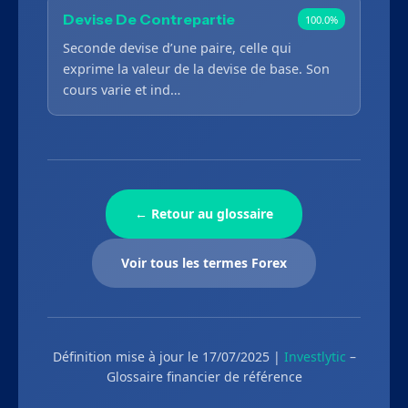
Devise De Contrepartie
100.0%
Seconde devise d’une paire, celle qui
exprime la valeur de la devise de base. Son
cours varie et ind…
← Retour au glossaire
Voir tous les termes Forex
Définition mise à jour le 17/07/2025 |
Investlytic
–
Glossaire financier de référence