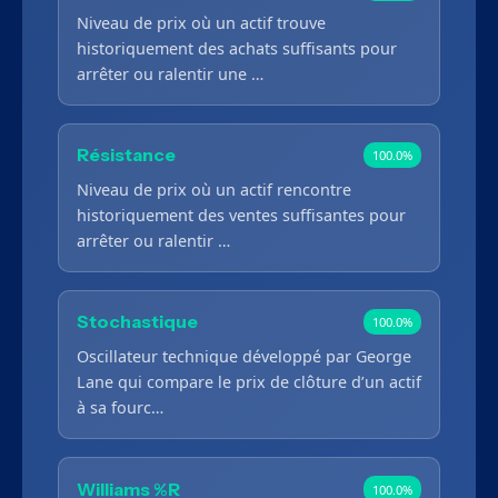
Niveau de prix où un actif trouve
historiquement des achats suffisants pour
arrêter ou ralentir une …
Résistance
100.0%
Niveau de prix où un actif rencontre
historiquement des ventes suffisantes pour
arrêter ou ralentir …
Stochastique
100.0%
Oscillateur technique développé par George
Lane qui compare le prix de clôture d’un actif
à sa fourc…
Williams %R
100.0%