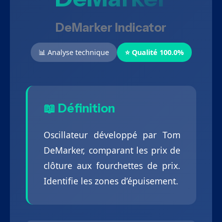
DeMarker Indicator
📊 Analyse technique
⭐ Qualité 100.0%
📖 Définition
Oscillateur développé par Tom
DeMarker, comparant les prix de
clôture aux fourchettes de prix.
Identifie les zones d’épuisement.