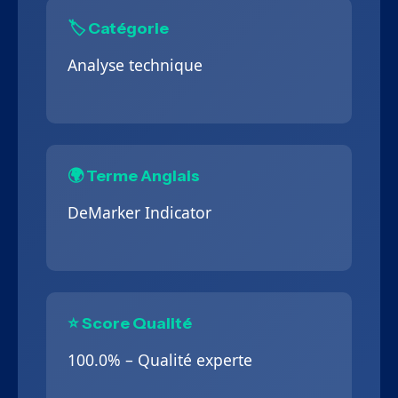
🏷️ Catégorie
Analyse technique
🌍 Terme Anglais
DeMarker Indicator
⭐ Score Qualité
100.0% – Qualité experte