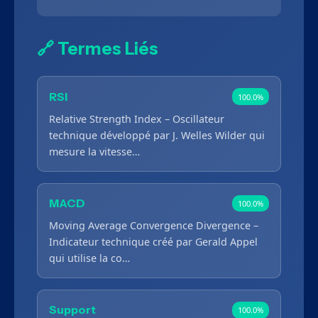
🔗 Termes Liés
RSI
100.0%
Relative Strength Index – Oscillateur
technique développé par J. Welles Wilder qui
mesure la vitesse…
MACD
100.0%
Moving Average Convergence Divergence –
Indicateur technique créé par Gerald Appel
qui utilise la co…
Support
100.0%