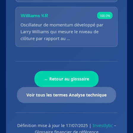
Williams %R
100.0%
Oscillateur de momentum développé par
Larry Williams qui mesure le niveau de
clôture par rapport au …
← Retour au glossaire
Voir tous les termes Analyse technique
Définition mise à jour le 17/07/2025 |
Investlytic
–
Glossaire financier de référence