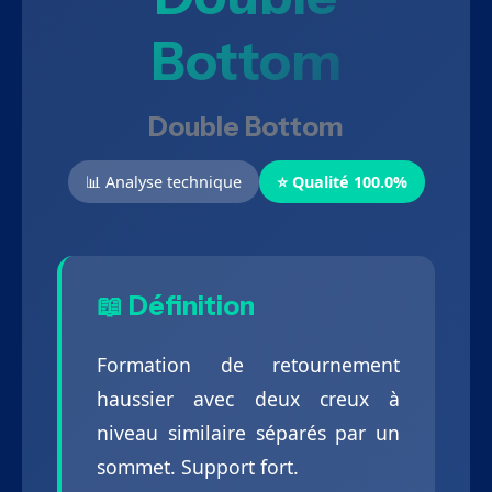
Bottom
Double Bottom
📊 Analyse technique
⭐ Qualité 100.0%
📖 Définition
Formation de retournement
haussier avec deux creux à
niveau similaire séparés par un
sommet. Support fort.