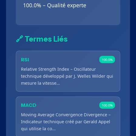
100.0% – Qualité experte
🔗 Termes Liés
RSI
100.0%
Relative Strength Index – Oscillateur
technique développé par J. Welles Wilder qui
mesure la vitesse…
MACD
100.0%
Moving Average Convergence Divergence –
Indicateur technique créé par Gerald Appel
qui utilise la co…