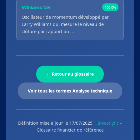
Williams %R
100.0%
Oscillateur de momentum développé par
Larry Williams qui mesure le niveau de
clôture par rapport au …
← Retour au glossaire
Voir tous les termes Analyse technique
Définition mise à jour le 17/07/2025 |
Investlytic
–
Glossaire financier de référence