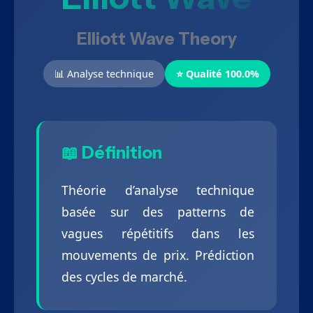
Elliott Wave Theory
📊 Analyse technique
⭐ Qualité 100.0%
📖 Définition
Théorie d’analyse technique
basée sur des patterns de
vagues répétitifs dans les
mouvements de prix. Prédiction
des cycles de marché.