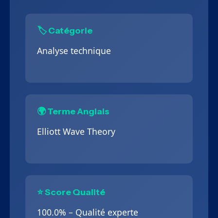
🏷️ Catégorie
Analyse technique
🌍 Terme Anglais
Elliott Wave Theory
⭐ Score Qualité
100.0% – Qualité experte