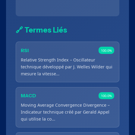
🔗 Termes Liés
RSI
100.0%
Relative Strength Index – Oscillateur
technique développé par J. Welles Wilder qui
mesure la vitesse…
MACD
100.0%
Moving Average Convergence Divergence –
Indicateur technique créé par Gerald Appel
qui utilise la co…