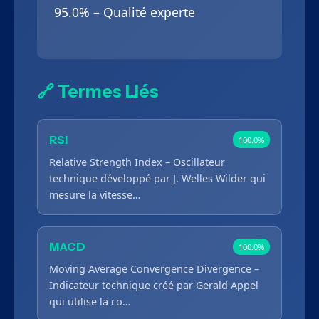
95.0% – Qualité experte
🔗 Termes Liés
RSI
100.0%
Relative Strength Index – Oscillateur
technique développé par J. Welles Wilder qui
mesure la vitesse…
MACD
100.0%
Moving Average Convergence Divergence –
Indicateur technique créé par Gerald Appel
qui utilise la co…