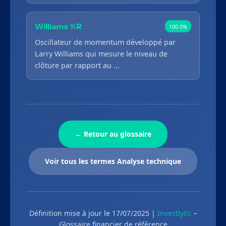
Williams %R
100.0%
Oscillateur de momentum développé par
Larry Williams qui mesure le niveau de
clôture par rapport au …
← Retour au glossaire
Voir tous les termes Analyse technique
Définition mise à jour le 17/07/2025 |
Investlytic
–
Glossaire financier de référence