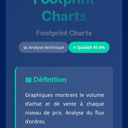
Charts
Footprint Charts
📊 Analyse technique
⭐ Qualité 95.0%
📖 Définition
Graphiques montrant le volume
d’achat et de vente à chaque
niveau de prix. Analyse du flux
d’ordres.