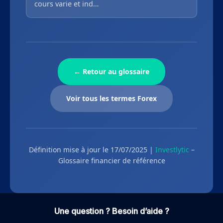
cours varie et ind…
← Retour au glossaire
Voir tous les termes Forex
Définition mise à jour le 17/07/2025 |
Investlytic
–
Glossaire financier de référence
Une question ? Besoin d’aide ?