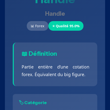
Handle
📊 Forex
⭐ Qualité 95.0%
📖 Définition
Partie entière d’une cotation
forex. Équivalent du big figure.
🏷️ Catégorie