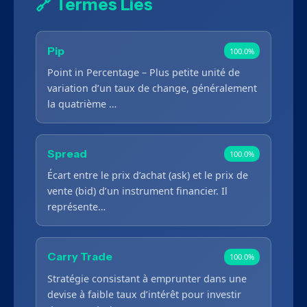
🔗 Termes Liés
Pip
100.0%
Point in Percentage – Plus petite unité de
variation d’un taux de change, généralement
la quatrième …
Spread
100.0%
Écart entre le prix d’achat (ask) et le prix de
vente (bid) d’un instrument financier. Il
représente…
Carry Trade
100.0%
Stratégie consistant à emprunter dans une
devise à faible taux d’intérêt pour investir