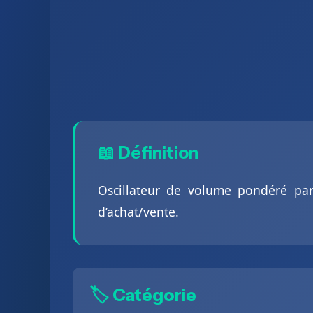
📖 Définition
Oscillateur de volume pondéré par
d’achat/vente.
🏷️ Catégorie