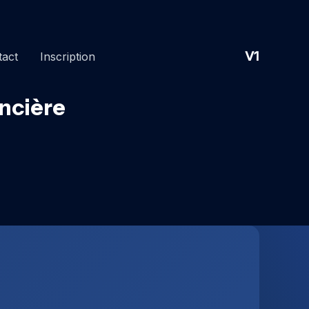
V1
tact
Inscription
ncière