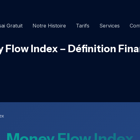
ai Gratuit
Notre Histoire
Tarifs
Services
Con
 Flow Index – Définition Fina
ex
Money Flow Index