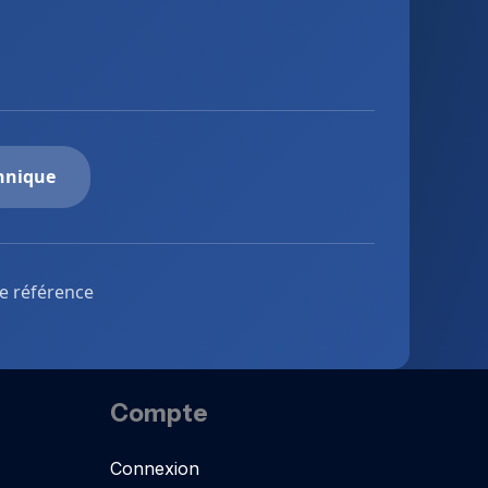
chnique
de référence
Compte
Connexion