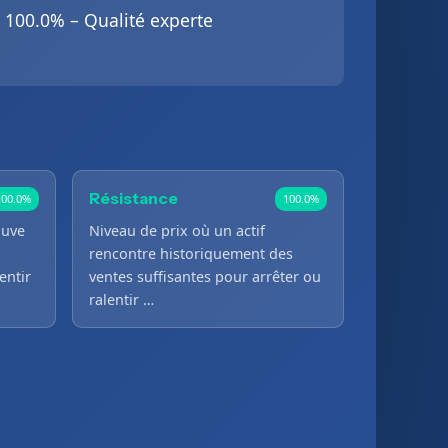
100.0% – Qualité experte
Résistance
100.0%
100.0%
ouve
Niveau de prix où un actif
rencontre historiquement des
entir
ventes suffisantes pour arrêter ou
ralentir …