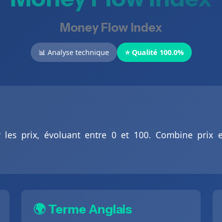
Money Flow Index
📊 Analyse technique
⭐ Qualité 100.0%
 les prix, évoluant entre 0 et 100. Combine prix 
🌍 Terme Anglais