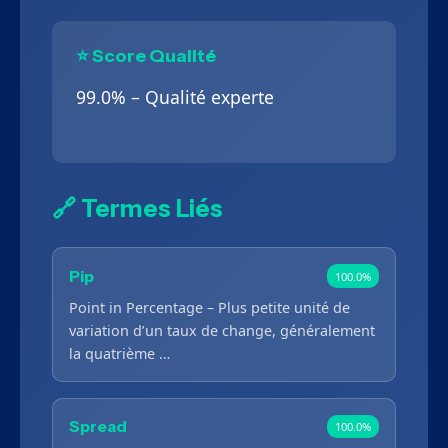
⭐ Score Qualité
99.0% – Qualité experte
🔗 Termes Liés
Pip
100.0%
Point in Percentage – Plus petite unité de
variation d’un taux de change, généralement
la quatrième …
Spread
100.0%