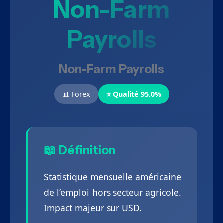
Non-Farm
Payrolls
Non-Farm Payrolls
📊 Forex
⭐ Qualité 95.0%
📖 Définition
Statistique mensuelle américaine
de l’emploi hors secteur agricole.
Impact majeur sur USD.