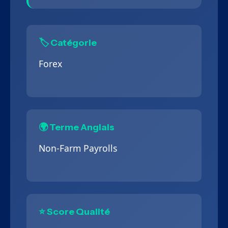
🏷️ Catégorie
Forex
🌍 Terme Anglais
Non-Farm Payrolls
⭐ Score Qualité