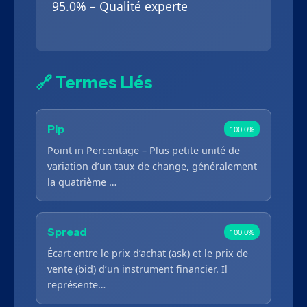
95.0% – Qualité experte
🔗 Termes Liés
Pip
100.0%
Point in Percentage – Plus petite unité de
variation d’un taux de change, généralement
la quatrième …
Spread
100.0%
Écart entre le prix d’achat (ask) et le prix de
vente (bid) d’un instrument financier. Il
représente…