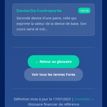
Devise De Contrepartie
100.0%
Seconde devise d’une paire, celle qui
exprime la valeur de la devise de base. Son
cours varie et ind…
← Retour au glossaire
Voir tous les termes Forex
Définition mise à jour le 17/07/2025 |
Investlytic
–
Glossaire financier de référence