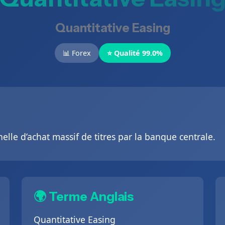
Quantitative Easing
📊 Forex
⭐ Qualité 99.0%
lle d’achat massif de titres par la banque centrale.
🌍 Terme Anglais
Quantitative Easing