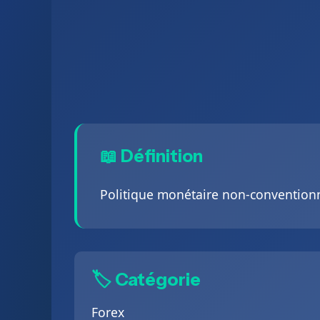
📖 Définition
Politique monétaire non-conventionne
🏷️ Catégorie
Forex