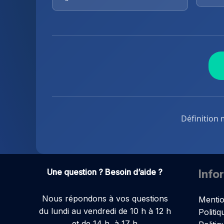
Définition 
Une question ? Besoin d’aide ?
Info
Nous répondons à vos questions
Mentio
du lundi au vendredi de 10 h à 12 h
Politiq
et de 14 h à 17 h