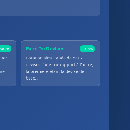
Paire De Devises
100.0%
100.0%
nter
Cotation simultanée de deux
devises l’une par rapport à l’autre,
une
la première étant la devise de
base…