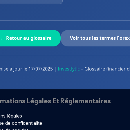
← Retour au glossaire
Voir tous les termes Forex
mise à jour le 17/07/2025 |
Investlytic
– Glossaire financier 
rmations Légales Et Réglementaires
ns légales
ue de confidentialité