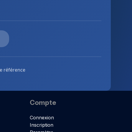
de référence
Compte
Connexion
Inscription