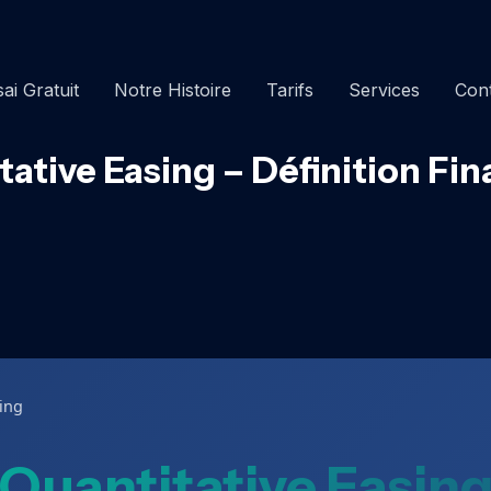
ai Gratuit
Notre Histoire
Tarifs
Services
Con
tative Easing – Définition Fin
sing
Quantitative Easin