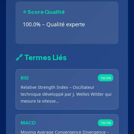
⭐ Score Qualité
100.0% – Qualité experte
🔗 Termes Liés
RSI
100.0%
Relative Strength Index – Oscillateur
technique développé par J. Welles Wilder qui
mesure la vitesse…
MACD
100.0%
Moving Average Convergence Divergence –