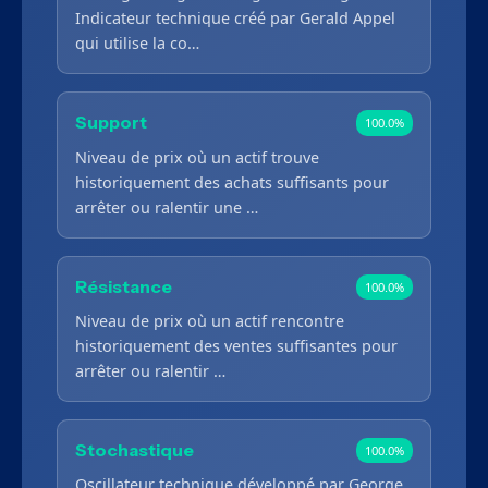
Indicateur technique créé par Gerald Appel
qui utilise la co…
Support
100.0%
Niveau de prix où un actif trouve
historiquement des achats suffisants pour
arrêter ou ralentir une …
Résistance
100.0%
Niveau de prix où un actif rencontre
historiquement des ventes suffisantes pour
arrêter ou ralentir …
Stochastique
100.0%
Oscillateur technique développé par George