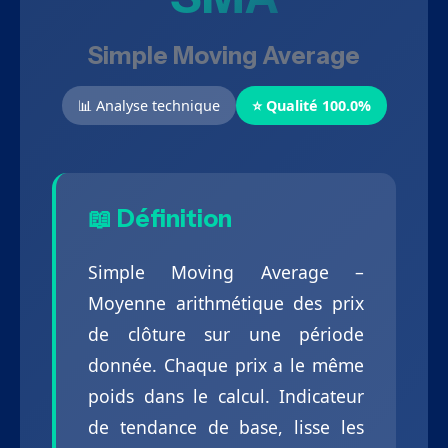
Simple Moving Average
📊 Analyse technique
⭐ Qualité 100.0%
📖 Définition
Simple Moving Average –
Moyenne arithmétique des prix
de clôture sur une période
donnée. Chaque prix a le même
poids dans le calcul. Indicateur
de tendance de base, lisse les