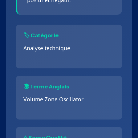
positif et négatif.
🏷️ Catégorie
Analyse technique
🌍 Terme Anglais
Volume Zone Oscillator
⭐ Score Qualité