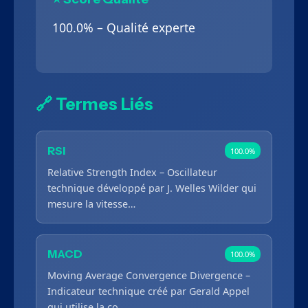
100.0% – Qualité experte
🔗 Termes Liés
RSI
100.0%
Relative Strength Index – Oscillateur
technique développé par J. Welles Wilder qui
mesure la vitesse…
MACD
100.0%
Moving Average Convergence Divergence –
Indicateur technique créé par Gerald Appel
qui utilise la co…