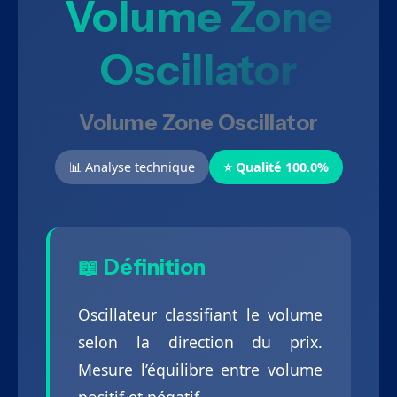
Volume Zone
Oscillator
Volume Zone Oscillator
📊 Analyse technique
⭐ Qualité 100.0%
📖 Définition
Oscillateur classifiant le volume
selon la direction du prix.
Mesure l’équilibre entre volume