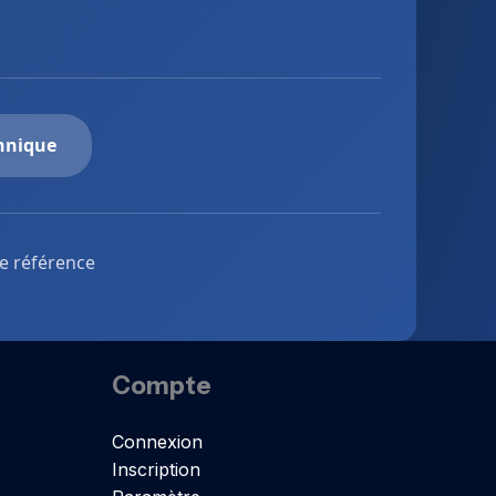
chnique
de référence
Compte
Connexion
Inscription