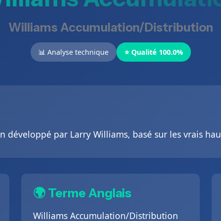
Williams Accumulation/Distribution
📊 Analyse technique
⭐ Qualité 100.0%
n développé par Larry Williams, basé sur les vrais hau
🌍 Terme Anglais
Williams Accumulation/Distribution