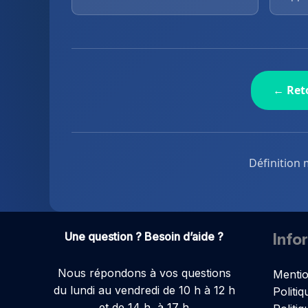
← Reto
Définition 
Une question ? Besoin d’aide ?
Info
Nous répondons à vos questions
Mentio
du lundi au vendredi de 10 h à 12 h
Politiq
et de 14 h à 17 h