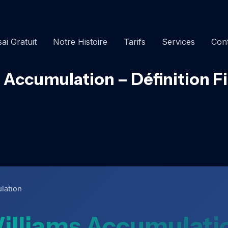
ai Gratuit
Notre Histoire
Tarifs
Services
Con
 Accumulation – Définition F
lation
illiams Accumulati