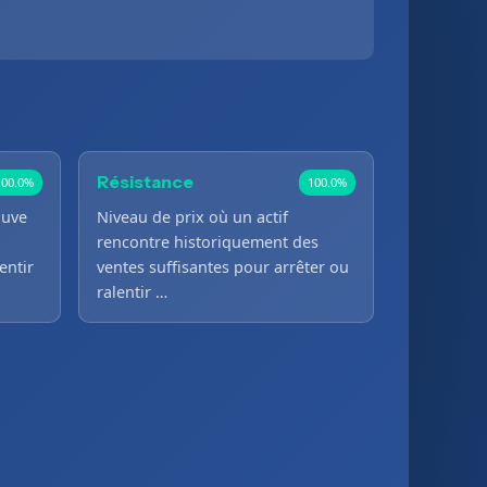
Résistance
100.0%
100.0%
ouve
Niveau de prix où un actif
rencontre historiquement des
entir
ventes suffisantes pour arrêter ou
ralentir …